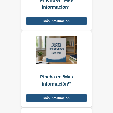
información’”
Más información
Pincha en ‘Más
información’”
Más información