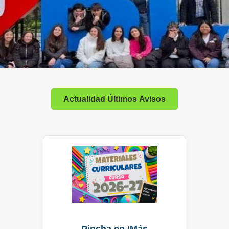
Actualidad Últimos Avisos
Pincha en ‘Más